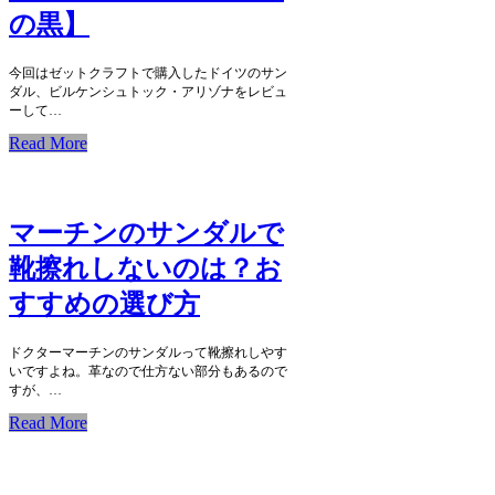
の黒】
今回はゼットクラフトで購入したドイツのサン
ダル、ビルケンシュトック・アリゾナをレビュ
ーして…
Read More
マーチンのサンダルで
靴擦れしないのは？お
すすめの選び方
ドクターマーチンのサンダルって靴擦れしやす
いですよね。革なので仕方ない部分もあるので
すが、…
Read More