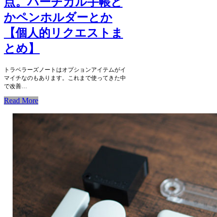
点。バーチカル手帳と
かペンホルダーとか
【個人的リクエストま
とめ】
トラベラーズノートはオプションアイテムがイ
マイチなのもあります。これまで使ってきた中
で改善…
Read More