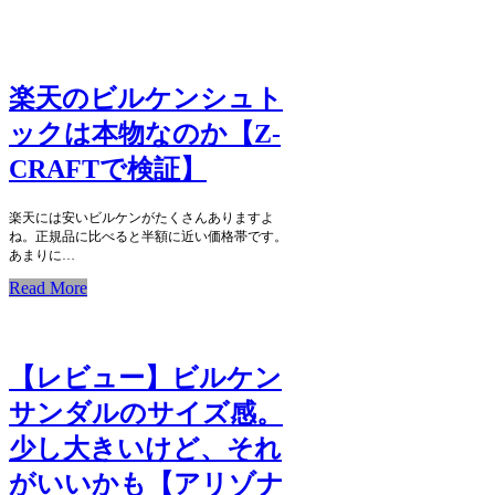
楽天のビルケンシュト
ックは本物なのか【Z-
CRAFTで検証】
楽天には安いビルケンがたくさんありますよ
ね。正規品に比べると半額に近い価格帯です。
あまりに…
Read More
【レビュー】ビルケン
サンダルのサイズ感。
少し大きいけど、それ
がいいかも【アリゾナ