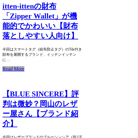
itten-ittenの財布
「Zipper Wallet」が機
能的でかわいい【財布
落としやすい人向け】
今回はスマートタグ（紛失防止タグ）のTile付き
財布を展開するブランド、イッテンイッテン
に…
Read More
【BLUE SINCERE】評
判は微妙？岡山のレザ
ー屋さん【ブランド紹
介】
今回はレザーブランドのブルーシンシア（BLUE