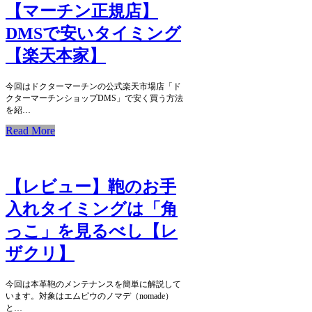
【マーチン正規店】
DMSで安いタイミング
【楽天本家】
今回はドクターマーチンの公式楽天市場店「ド
クターマーチンショップDMS」で安く買う方法
を紹…
Read More
【レビュー】鞄のお手
入れタイミングは「角
っこ」を見るべし【レ
ザクリ】
今回は本革鞄のメンテナンスを簡単に解説して
います。対象はエムピウのノマデ（nomade）
と…