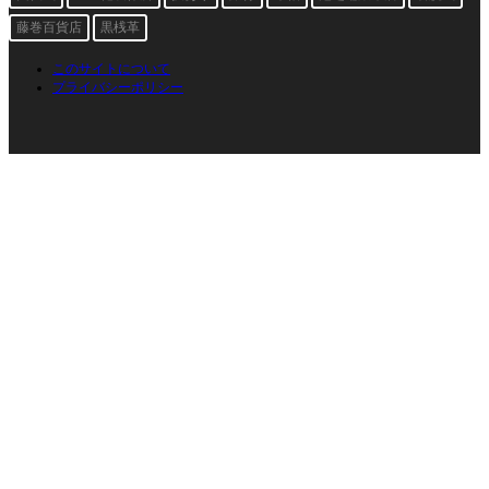
藤巻百貨店
黒桟革
このサイトについて
プライバシーポリシー