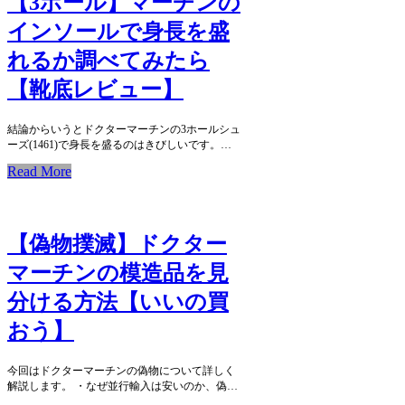
【3ホール】マーチンの
インソールで身長を盛
れるか調べてみたら
【靴底レビュー】
結論からいうとドクターマーチンの3ホールシュ
ーズ(1461)で身長を盛るのはきびしいです。…
Read More
【偽物撲滅】ドクター
マーチンの模造品を見
分ける方法【いいの買
おう】
今回はドクターマーチンの偽物について詳しく
解説します。 ・なぜ並行輸入は安いのか、偽…