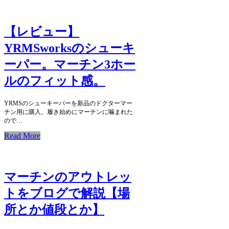
【レビュー】
YRMSworksのシューキ
ーパー。マーチン3ホー
ルのフィット感。
YRMSのシューキーパーを新品のドクターマー
チン用に購入。履き始めにマーチンに噛まれた
ので…
Read More
マーチンのアウトレッ
トをブログで解説【場
所とか値段とか】