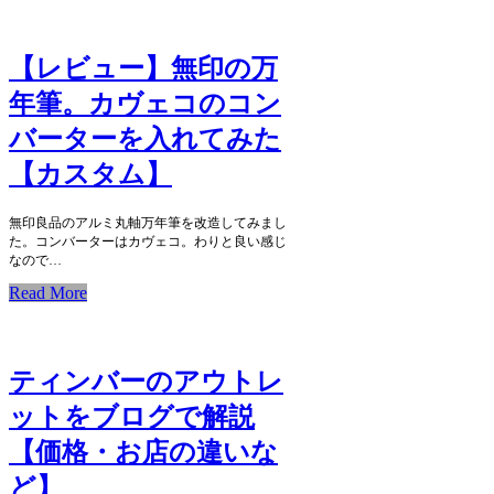
【レビュー】無印の万
年筆。カヴェコのコン
バーターを入れてみた
【カスタム】
無印良品のアルミ丸軸万年筆を改造してみまし
た。コンバーターはカヴェコ。わりと良い感じ
なので…
Read More
ティンバーのアウトレ
ットをブログで解説
【価格・お店の違いな
ど】