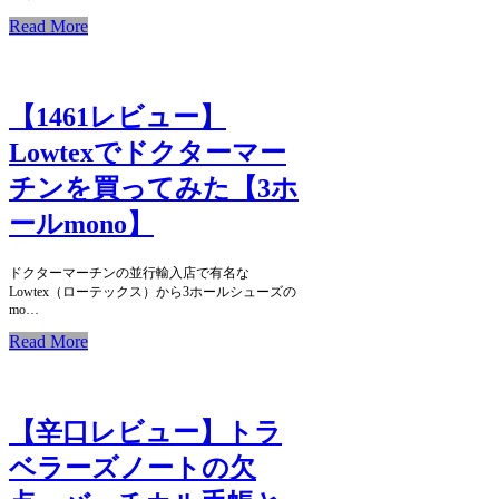
Read More
【1461レビュー】
Lowtexでドクターマー
チンを買ってみた【3ホ
ールmono】
ドクターマーチンの並行輸入店で有名な
Lowtex（ローテックス）から3ホールシューズの
mo…
Read More
【辛口レビュー】トラ
ベラーズノートの欠