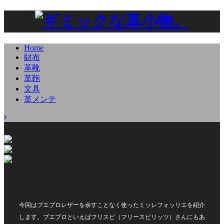
Home
財布
革靴
革鞄
文具
革メンテ
今回はプエブロレザーを余すことなく使ったミッレフォッリエを紹介
します。プエブロといえばフリスピ（フリースピリッツ）さんにもあ