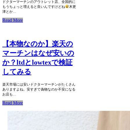
ドクターマーチンのアウトレット店、全国的に
もうちょっと増えると良いんですけどね
木更
津とか…
Read More
【本物なのか】楽天の
マーチンはなぜ安いの
か？ltdとlowtexで検証
してみる
楽天市場には安いドクターマーチンがたくさん
ありますよね。安すぎて偽物なのか不安になる
お店も…
Read More