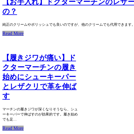
【お手入れ】ドクターマーチンのレザ
の？
純正のクリームやポリッシュでも良いのですが、他のクリームでも代用できます
Read More
【履きジワが痛い】ド
クターマーチンの履き
始めにシューキーパー
とレザクリで革を伸ば
す
マーチンの履きジワが深くなりそうなら、シュ
ーキーパーで伸ばすのが効果的です。履き始め
でも足…
Read More