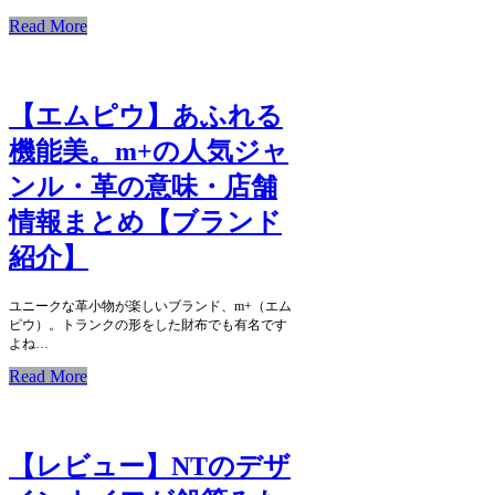
Read More
【エムピウ】あふれる
機能美。m+の人気ジャ
ンル・革の意味・店舗
情報まとめ【ブランド
紹介】
ユニークな革小物が楽しいブランド、m+（エム
ピウ）。トランクの形をした財布でも有名です
よね…
Read More
【レビュー】NTのデザ