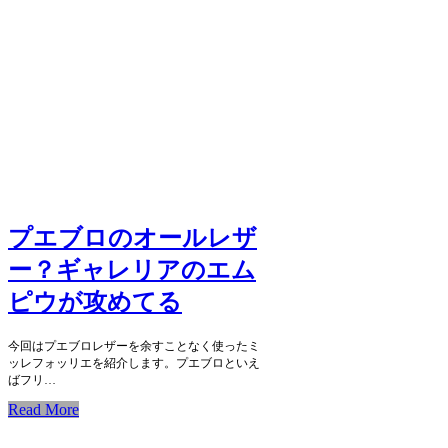
プエブロのオールレザ
ー？ギャレリアのエム
ピウが攻めてる
今回はプエブロレザーを余すことなく使ったミ
ッレフォッリエを紹介します。プエブロといえ
ばフリ…
Read More