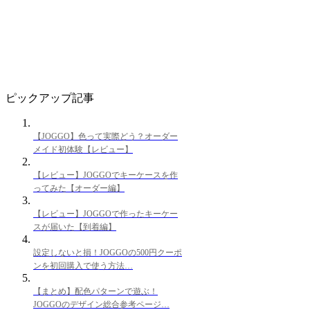
ピックアップ記事
【JOGGO】色って実際どう？オーダー
メイド初体験【レビュー】
【レビュー】JOGGOでキーケースを作
ってみた【オーダー編】
【レビュー】JOGGOで作ったキーケー
スが届いた【到着編】
設定しないと損！JOGGOの500円クーポ
ンを初回購入で使う方法…
【まとめ】配色パターンで遊ぶ！
JOGGOのデザイン総合参考ページ…