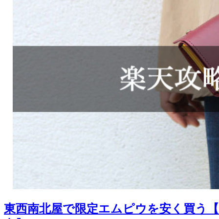
東西南北屋で限定エムピウを安く買う【