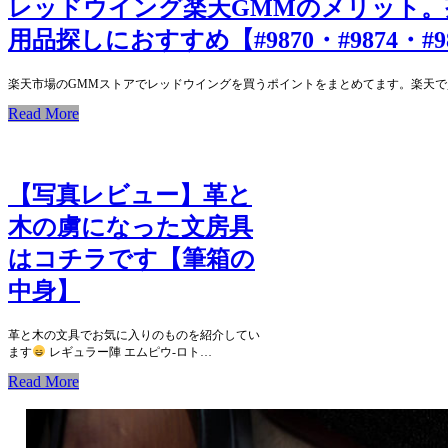
レッドウイング楽天GMMのメリット。
用品探しにおすすめ【#9870・#9874・#9
楽天市場のGMMストアでレッドウイングを買うポイントをまとめてます。楽天で
Read More
【写真レビュー】革と
木の虜になった文房具
はコチラです【筆箱の
中身】
革と木の文具でお気に入りのものを紹介してい
ます
レギュラー陣 エムピウ-ロト…
Read More