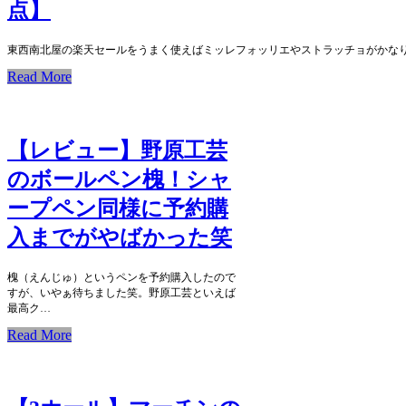
点】
東西南北屋の楽天セールをうまく使えばミッレフォッリエやストラッチョがかな
Read More
【レビュー】野原工芸
のボールペン槐！シャ
ープペン同様に予約購
入までがやばかった笑
槐（えんじゅ）というペンを予約購入したので
すが、いやぁ待ちました笑。野原工芸といえば
最高ク…
Read More