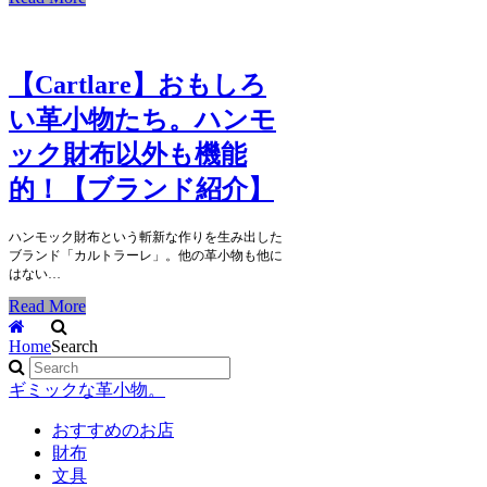
【Cartlare】おもしろ
い革小物たち。ハンモ
ック財布以外も機能
的！【ブランド紹介】
ハンモック財布という斬新な作りを生み出した
ブランド「カルトラーレ」。他の革小物も他に
はない…
Read More
Home
Search
ギミックな革小物。
おすすめのお店
財布
文具