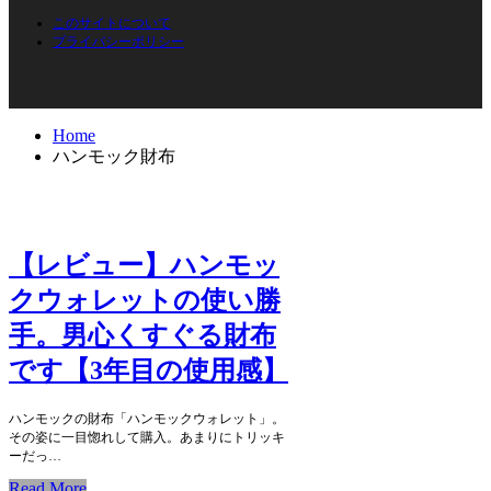
このサイトについて
プライバシーポリシー
Home
ハンモック財布
【レビュー】ハンモッ
クウォレットの使い勝
手。男心くすぐる財布
です【3年目の使用感】
ハンモックの財布「ハンモックウォレット」。
その姿に一目惚れして購入。あまりにトリッキ
ーだっ…
Read More