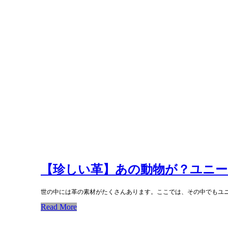
【珍しい革】あの動物が？ユニー
世の中には革の素材がたくさんあります。ここでは、その中でもユ
Read More