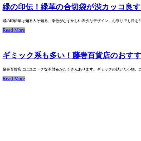
緑の印伝！緑革の合切袋が渋カッコ良すぎる【
緑の印伝革は知る人ぞ知る、染色がむずかしい希少なデザイン。お祭りでも目を
Read More
ギミック系も多い！藤巻百貨店のおすす
藤巻百貨店にはユニークな革財布がたくさんあります。ギミックの効いた小物、
Read More