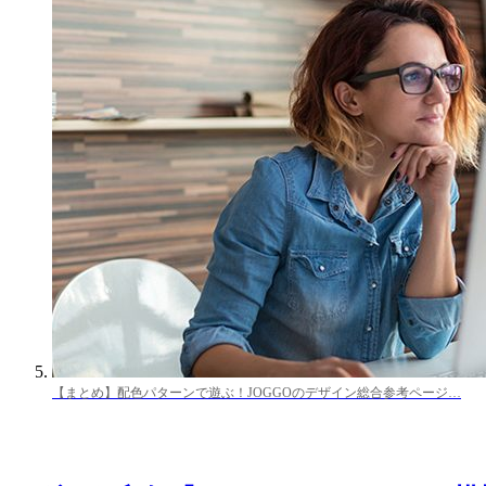
【まとめ】配色パターンで遊ぶ！JOGGOのデザイン総合参考ページ…