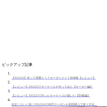
ピックアップ記事
【JOGGO】色って実際どう？オーダーメイド初体験【レビュー】
【レビュー】JOGGOでキーケースを作ってみた【オーダー編】
【レビュー】JOGGOで作ったキーケースが届いた【到着編】
設定しないと損！JOGGOの500円クーポンを初回購入で使う方法…