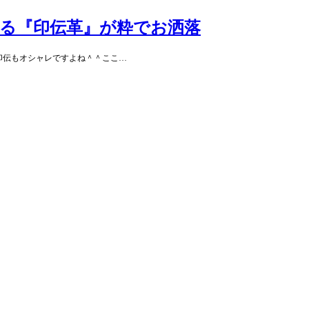
る『印伝革』が粋でお洒落
印伝もオシャレですよね＾＾ここ…