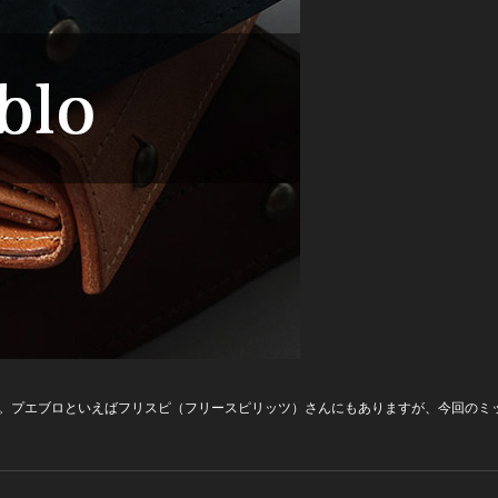
。プエブロといえばフリスピ（フリースピリッツ）さんにもありますが、今回のミ