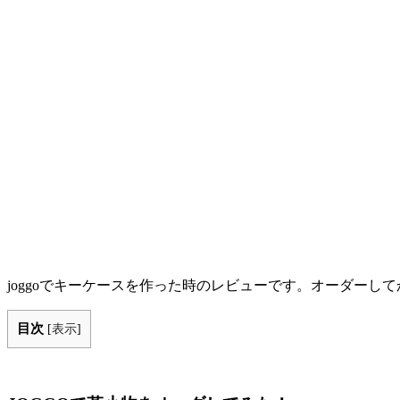
joggoでキーケースを作った時のレビューです。オーダー
目次
[
表示
]