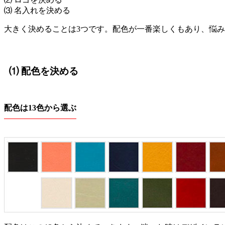
⑶ 名入れを決める
大きく決めることは3つです。配色が一番楽しくもあり、悩
⑴ 配色を決める
配色は13色から選ぶ