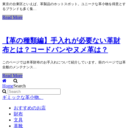
東京の台東区といえば、革製品のホットスポット。ユニークな革小物を得意とす
るブランドも多く集…
Read More
【革の種類編】手入れが必要ない革財
布とは？コードバンやヌメ革は？
このページでは本革財布のお手入れについて紹介しています。前のページでは革
全般のメンテナンス…
Read More
Home
Search
ギミックな革小物。
おすすめのお店
財布
文具
革靴