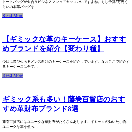
トートバッグが似合うビジネスマンってカッコいいですよね。もし予算5万円く
らいの本革バッグを…
Read More
【ギミックな革のキーケース】おすす
めブランドを紹介【変わり種】
今回は遊び心あるメンズ向けのキーケースを紹介しています。なおここで紹介す
るキーケースは全て…
Read More
ギミック系も多い！藤巻百貨店のおす
すめ革財布ブランド8選
藤巻百貨店にはユニークな革財布がたくさんあります。ギミックの効いた小物、
ユニークな革を使っ…