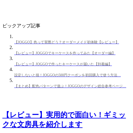
ピックアップ記事
【JOGGO】色って実際どう？オーダーメイド初体験【レビュー】
【レビュー】JOGGOでキーケースを作ってみた【オーダー編】
【レビュー】JOGGOで作ったキーケースが届いた【到着編】
設定しないと損！JOGGOの500円クーポンを初回購入で使う方法…
【まとめ】配色パターンで遊ぶ！JOGGOのデザイン総合参考ページ…
【レビュー】実用的で面白い！ギミッ
クな文房具を紹介します