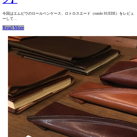
ク】
今回はエムピウのロールペンケース、ロトロスエード（rotolo SUEDE）をレビュ
ーして…
Read More