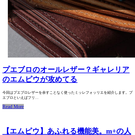
プエブロのオールレザー？ギャレリア
のエムピウが攻めてる
今回はプエブロレザーを余すことなく使ったミッレフォッリエを紹介します。プ
エブロといえばフリ…
Read More
【エムピウ】あふれる機能美。m+の人