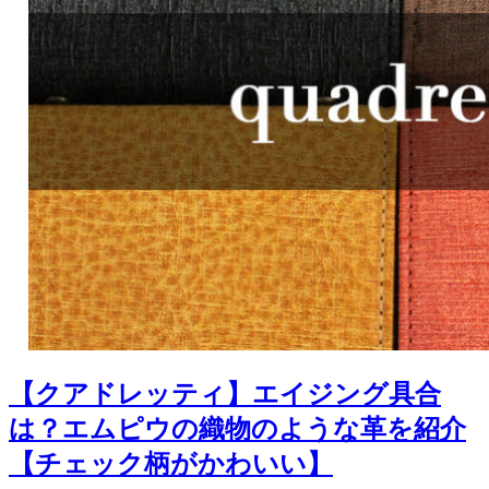
【クアドレッティ】エイジング具合
は？エムピウの織物のような革を紹介
【チェック柄がかわいい】