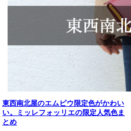
東西南北屋のエムピウ限定色がかわい
い。ミッレフォッリエの限定人気色ま
とめ