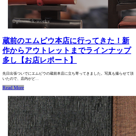
蔵前のエムピウ本店に行ってきた！新
作からアウトレットまでラインナップ
多し【お店レポート】
先日出張ついでにエムピウの蔵前本店に立ち寄ってきました。写真も撮らせて頂
いたので、店内がど…
Read More