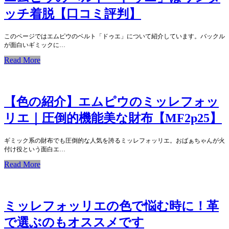
ッチ着脱【口コミ評判】
このページではエムピウのベルト「ドゥエ」について紹介しています。バックル
が面白いギミックに…
Read More
【色の紹介】エムピウのミッレフォッ
リエ｜圧倒的機能美な財布【MF2p25】
ギミック系の財布でも圧倒的な人気を誇るミッレフォッリエ。おばぁちゃんが火
付け役という面白エ…
Read More
ミッレフォッリエの色で悩む時に！革
で選ぶのもオススメです