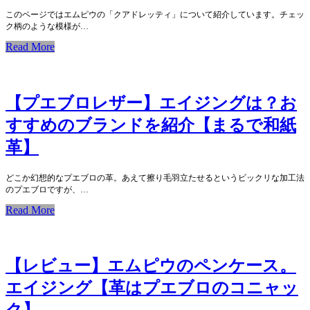
このページではエムピウの「クアドレッティ」について紹介しています。チェッ
ク柄のような模様が…
Read More
【プエブロレザー】エイジングは？お
すすめのブランドを紹介【まるで和紙
革】
どこか幻想的なプエブロの革。あえて擦り毛羽立たせるというビックリな加工法
のプエブロですが、…
Read More
【レビュー】エムピウのペンケース。
エイジング【革はプエブロのコニャッ