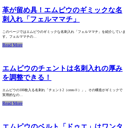
革が留め具！エムピウのギミックな名
刺入れ「フェルママチ」
このページではエムピウのギミックな名刺入れ「フェルママチ」を紹介していま
す。フェルママチの…
Read More
エムピウのチェントは名刺入れの厚み
を調整できる！
エムピウの100枚入る名刺れ「チェント2（centoⅡ）」。その構造がギミックで
実用的なの…
Read More
エムピウのベルト「ドゥエ」はワンタ