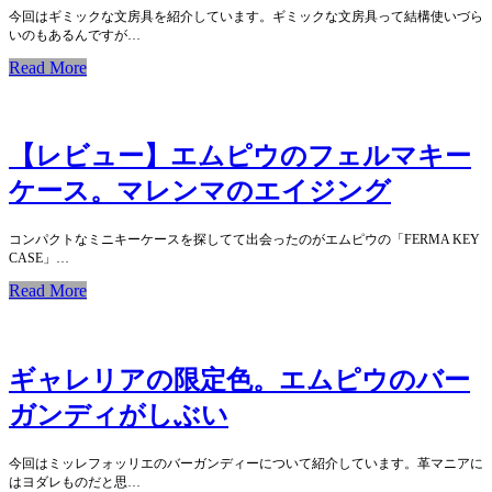
今回はギミックな文房具を紹介しています。ギミックな文房具って結構使いづら
いのもあるんですが…
Read More
【レビュー】エムピウのフェルマキー
ケース。マレンマのエイジング
コンパクトなミニキーケースを探してて出会ったのがエムピウの「FERMA KEY
CASE」…
Read More
ギャレリアの限定色。エムピウのバー
ガンディがしぶい
今回はミッレフォッリエのバーガンディーについて紹介しています。革マニアに
はヨダレものだと思…