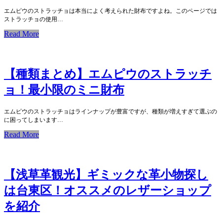
エムピウのストラッチョは本当によく考えられた財布ですよね。このページでは
ストラッチョの使用…
Read More
【種類まとめ】エムピウのストラッチ
ョ！最小限のミニ財布
エムピウのストラッチョはラインナップが豊富ですが、種類が増えすぎて選ぶの
に困ってしまいます…
Read More
【浅草革観光】ギミックな革小物探し
は台東区！オススメのレザーショップ
を紹介