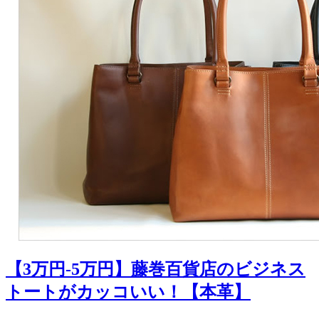
【3万円-5万円】藤巻百貨店のビジネス
トートがカッコいい！【本革】