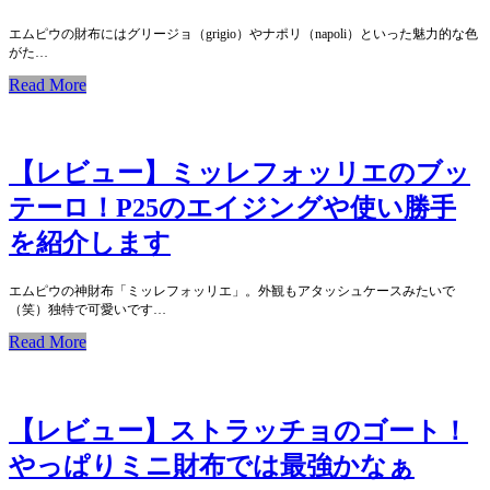
エムピウの財布にはグリージョ（grigio）やナポリ（napoli）といった魅力的な色
がた…
Read More
【レビュー】ミッレフォッリエのブッ
テーロ！P25のエイジングや使い勝手
を紹介します
エムピウの神財布「ミッレフォッリエ」。外観もアタッシュケースみたいで
（笑）独特で可愛いです…
Read More
【レビュー】ストラッチョのゴート！
やっぱりミニ財布では最強かなぁ