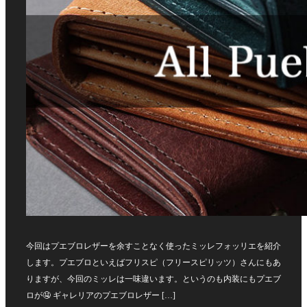
今回はプエブロレザーを余すことなく使ったミッレフォッリエを紹介
します。プエブロといえばフリスピ（フリースピリッツ）さんにもあ
りますが、今回のミッレは一味違います。というのも内装にもプエブ
ロが🤤 ギャレリアのプエブロレザー […]