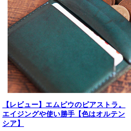
【レビュー】エムピウのピアストラ。
エイジングや使い勝手【色はオルテン
シア】