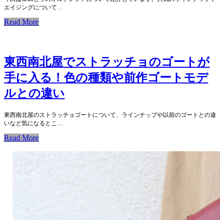
エイジングについて…
Read More
東西南北屋でストラッチョのゴートが
手に入る！色の種類や前作ゴートモデ
ルとの違い
東西南北屋のストラッチョゴートについて、ラインナップや以前のゴートとの違
いなど気になるとこ…
Read More