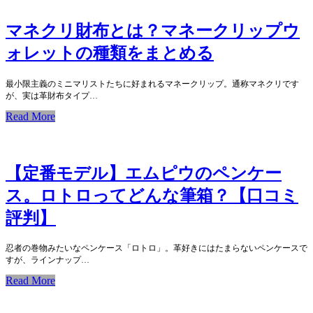
マネクリ財布とは？マネークリップウ
ォレットの種類をまとめる
最小限主義のミニマリストたちに好まれるマネークリップ。通称マネクリです
が、実は革財布タイプ…
Read More
【定番モデル】エムピウのペンケー
ス。ロトロってどんな筆箱？【口コミ
評判】
忍者の巻物みたいなペンケース「ロトロ」。革好きにはたまらないペンケースで
すが、ラインナップ…
Read More