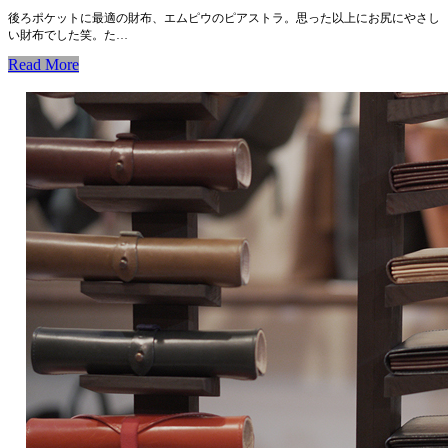
後ろポケットに最適の財布、エムピウのピアストラ。思った以上にお尻にやさし
い財布でした笑。た…
Read More