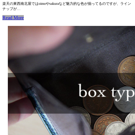
楽天の東西南北屋ではoimoやsakuraなど魅力的な色が揃ってるのですが、ライン
ナップが…
Read More