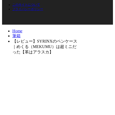
このサイトについて
プライバシーポリシー
Home
筆箱
【レビュー】SYRINXのペンケース
｜めくる（MEKUMU）は超ミニだ
った【革はアラスカ】