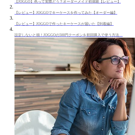
【JOGGO】色って実際どう？オーダーメイド初体験【レビュー】
【レビュー】JOGGOでキーケースを作ってみた【オーダー編】
【レビュー】JOGGOで作ったキーケースが届いた【到着編】
設定しないと損！JOGGOの500円クーポンを初回購入で使う方法…