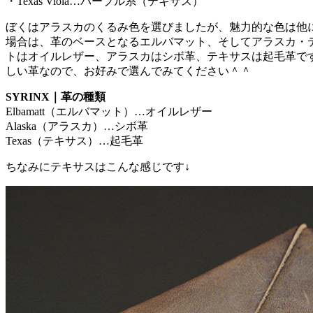
・Texas Viola…パープル系（テキサス）
ぼくはアラスカのくるみ色を選びましたが、魅力的な色は他
場合は、革のベースとなるエルバマット、そしてアラスカ・
トはオイルレザー、アラスカはシボ革、テキサスは起毛革で
しい革なので、お好みで選んでみてください＾＾
SYRINX｜革の種類
Elbamatt（エルバマット）…オイルレザー
Alaska（アラスカ）…シボ革
Texas（テキサス）…起毛革
ちなみにテキサスはこんな感じです↓