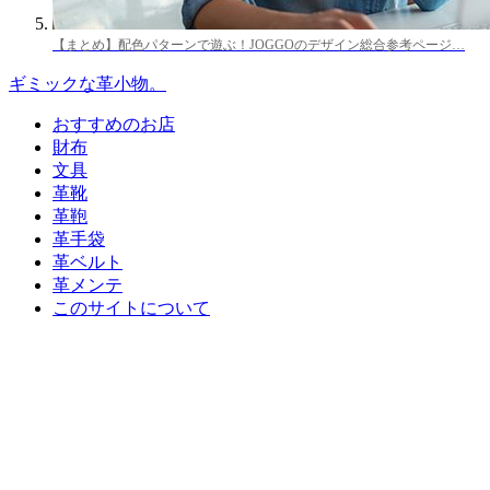
【まとめ】配色パターンで遊ぶ！JOGGOのデザイン総合参考ページ…
ギミックな革小物。
おすすめのお店
財布
文具
革靴
革鞄
革手袋
革ベルト
革メンテ
このサイトについて