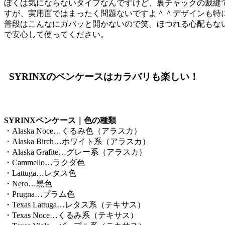
ぼくは気にならないタイプなんですけど、裏チャックの裁縫
すが、実用面ではまったく問題ないですよ＾＾デザインも特
普段はこんなにガバッと開かないので笑。ほつれる心配もな
で安心して使ってください。
SYRINXのペンケースはカラバリも楽しい！
SYRINXペンケース｜色の種類
・Alaska Noce…くるみ色（アラスカ）
・Alaska Birch…ホワイト系（アラスカ）
・Alaska Grafite…グレー系（アラスカ）
・Cammello…ラクダ色
・Lattuga…レタス色
・Nero…黒色
・Prugna…プラム色
・Texas Lattuga…レタス系（テキサス）
・Texas Noce…くるみ系（テキサス）