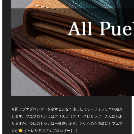
今回はプエブロレザーを余すことなく使ったミッレフォッリエを紹介
します。プエブロといえばフリスピ（フリースピリッツ）さんにもあ
りますが、今回のミッレは一味違います。というのも内装にもプエブ
ロが
ギャレリアのプエブロレザー […]