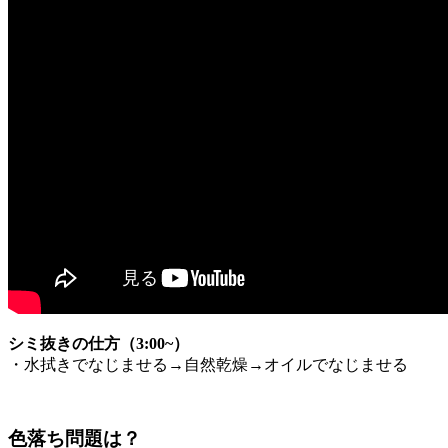
シミ抜きの仕方（3:00~）
・水拭きでなじませる→自然乾燥→オイルでなじませる
色落ち問題は？