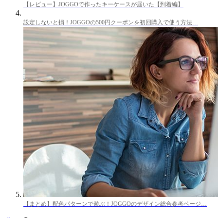
【レビュー】JOGGOで作ったキーケースが届いた【到着編】
設定しないと損！JOGGOの500円クーポンを初回購入で使う方法…
【まとめ】配色パターンで遊ぶ！JOGGOのデザイン総合参考ページ…