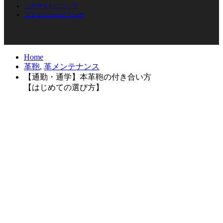
このサイトについて
プライバシーポリシー
Home
革鞄
,
革メンテナンス
【通勤・通学】本革鞄の付き合い方
【はじめての選び方】