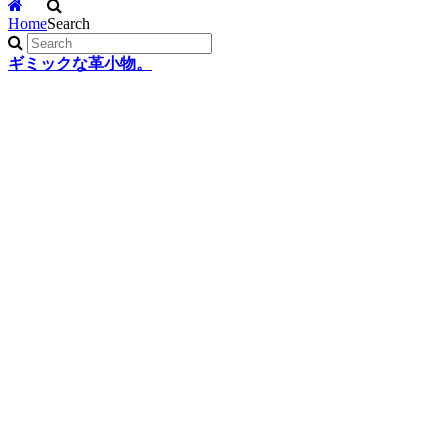
Home
Search
ギミックな革小物。