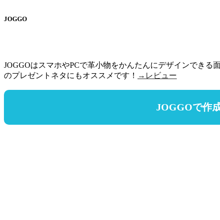
JOGGO
JOGGOはスマホやPCで革小物をかんたんにデザインできる面白い
のプレゼントネタにもオススメです！
→レビュー
JOGGOで作