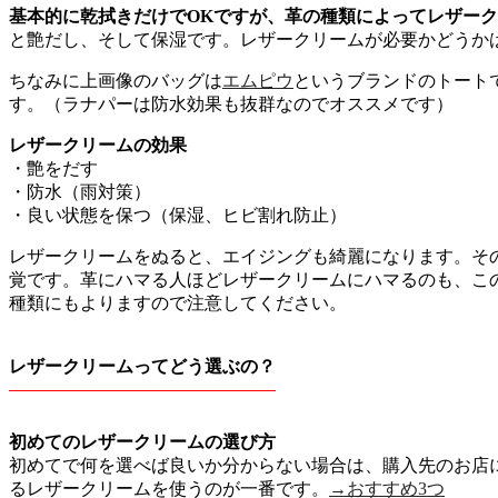
基本的に乾拭きだけでOKですが、革の種類によってレザー
と艶だし、そして保湿です。レザークリームが必要かどうか
ちなみに上画像のバッグは
エムピウ
というブランドのトート
す。（ラナパーは防水効果も抜群なのでオススメです）
レザークリームの効果
・艶をだす
・防水（雨対策）
・良い状態を保つ（保湿、ヒビ割れ防止）
レザークリームをぬると、エイジングも綺麗になります。そ
覚です。革にハマる人ほどレザークリームにハマるのも、こ
種類にもよりますので注意してください。
レザークリームってどう選ぶの？
初めてのレザークリームの選び方
初めてで何を選べば良いか分からない場合は、購入先のお店
るレザークリームを使うのが一番です。
→おすすめ3つ