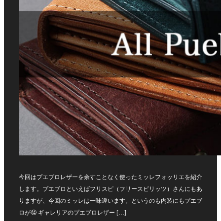
今回はプエブロレザーを余すことなく使ったミッレフォッリエを紹介
します。プエブロといえばフリスピ（フリースピリッツ）さんにもあ
りますが、今回のミッレは一味違います。というのも内装にもプエブ
ロが🤤 ギャレリアのプエブロレザー […]