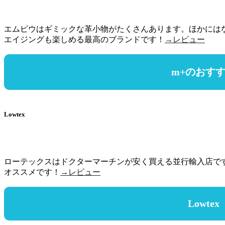
エムピウはギミックな革小物がたくさんあります。ほかには
エイジングも楽しめる最高のブランドです！
→レビュー
m+のおす
Lowtex
ローテックスはドクターマーチンが安く買える並行輸入店です
オススメです！
→レビュー
Lowtex