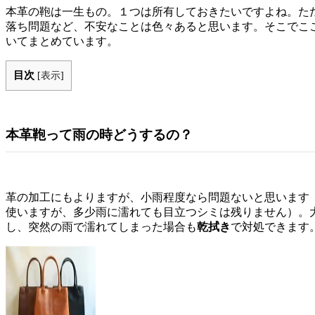
本革の鞄は一生もの。１つは所有しておきたいですよね。た
落ち問題など、不安なことは色々あると思います。そこでこ
いてまとめています。
目次
[
表示
]
本革鞄って雨の時どうするの？
革の加工にもよりますが、小雨程度なら問題ないと思います
使いますが、多少雨に濡れても目立つシミは残りません）。
し、突然の雨で濡れてしまった場合も
乾拭き
で対処できます