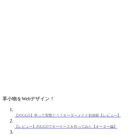
革小物をWebデザイン！
【JOGGO】色って実際どう？オーダーメイド初体験【レビュー】
【レビュー】JOGGOでキーケースを作ってみた【オーダー編】