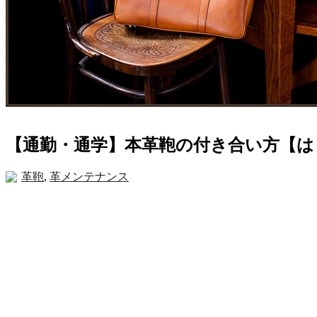
【通勤・通学】本革鞄の付き合い方【は
革鞄
,
革メンテナンス