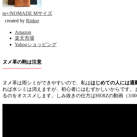
m+/NOMADE Mサイズ
created by
Rinker
Amazon
楽天市場
Yahooショッピング
ヌメ革の鞄は注意
ヌメ革は雨シミができやすいので、私は
はじめての人には通
れば水シミは消えますが、初心者にはむずかしいからです。
るのをオススメします。しみ抜きの仕方はHERZの動画（3:0