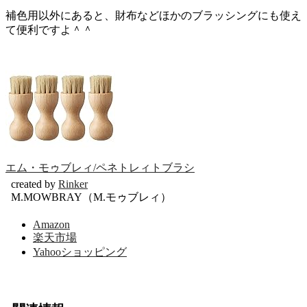
補色用以外にあると、財布などほかのブラッシングにも使え
て便利ですよ＾＾
エム・モゥブレィ/ペネトレィトブラシ
created by
Rinker
M.MOWBRAY（M.モゥブレィ）
Amazon
楽天市場
Yahooショッピング