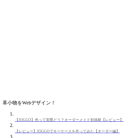
革小物をWebデザイン！
【JOGGO】色って実際どう？オーダーメイド初体験【レビュー】
【レビュー】JOGGOでキーケースを作ってみた【オーダー編】