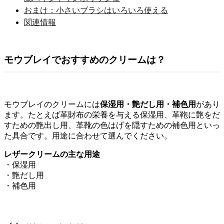
おまけ：小さいブラシはいろいろ使える
関連情報
モウブレイでおすすめのクリームは？
モウブレイのクリームには
保湿用・艶だし用・補色用
があり
ます。たとえば革財布の栄養を与える保湿用、革鞄に艶をだ
すための艶出し用、革靴の色はげ
を隠すための補色用といっ
た具合です。
用途に合わせて選んでください。
レザークリームの主な用途
・保湿用
・艶だし用
・補色用