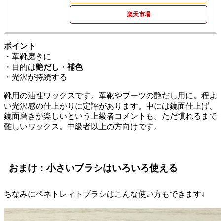
楽天市場
ポイント
・革靴磨きに
・目的は
艶だし
・
補色
・光沢が持続する
靴用の油性ワックスです。革靴やブーツの艶だし用に。程よ
い光沢感の仕上がりに定評があります。中には鏡面仕上げ、
鏡面磨きが楽しいという上級者コメントも。ただ慣れるまで
難しいワックス。中級者以上の方向けです。
おまけ：小さいブラシはいろいろ使える
ちなみにペネトレィトブラシはこんな使い方もできます↓