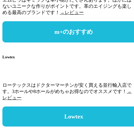
ないユニークな作りがポイントです。革のエイジングも楽し
める最高のブランドです！
→レビュー
m+のおすすめ
Lowtex
ローテックスはドクターマーチンが安く買える並行輸入店で
す。3ホールや8ホールがめちゃお得なのでオススメです！
→
レビュー
Lowtex