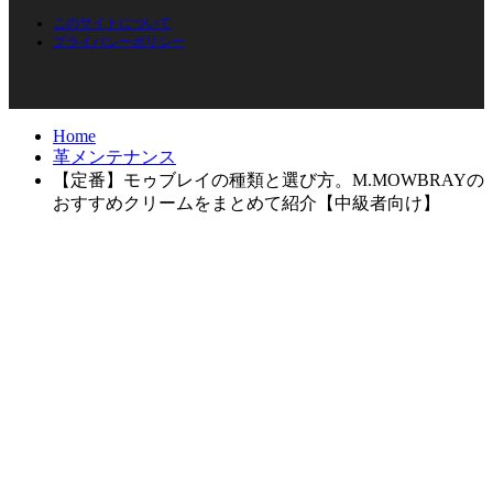
このサイトについて
プライバシーポリシー
Home
革メンテナンス
【定番】モゥブレイの種類と選び方。M.MOWBRAYの
おすすめクリームをまとめて紹介【中級者向け】