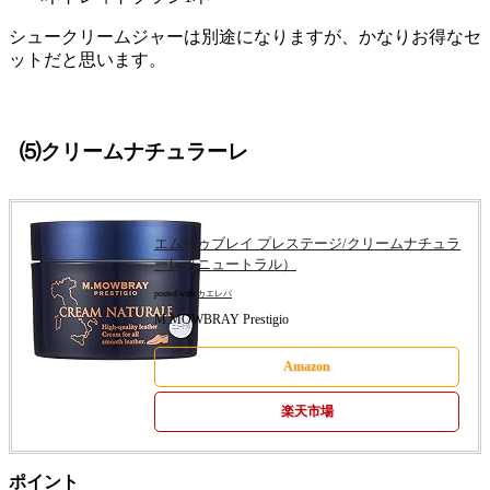
シュークリームジャーは別途になりますが、かなりお得なセ
ットだと思います。
⑸クリームナチュラーレ
エムモゥブレイ プレステージ/クリームナチュラ
ーレ（ニュートラル）
posted with
カエレバ
M.MOWBRAY Prestigio
Amazon
楽天市場
ポイント