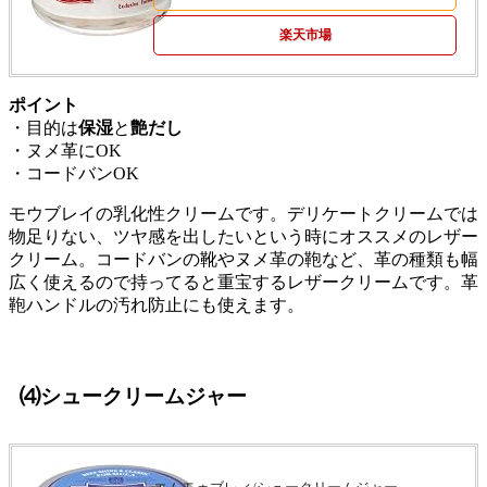
楽天市場
ポイント
・目的は
保湿
と
艶だし
・ヌメ革にOK
・コードバンOK
モウブレイの乳化性クリームです。デリケートクリームでは
物足りない、ツヤ感を出したいという時にオススメのレザー
クリーム。コードバンの靴やヌメ革の鞄など、革の種類も幅
広く使えるので持ってると重宝するレザークリームです。革
鞄ハンドルの汚れ防止にも使えます。
⑷シュークリームジャー