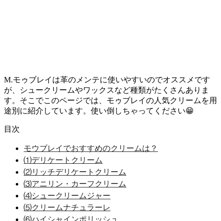
M.モゥブレイは革のメンテに使いやすいのでオススメです
が、シュークリームやワックスなど種類がたくさんありま
す。そこでこのページでは、モゥブレイの人気クリームを用
途別に紹介しています。使い倒しちゃってください😁
目次
モウブレイでおすすめのクリームは？
⑴デリケートクリーム
⑵リッチデリケートクリーム
⑶アニリン・カーフクリーム
⑷シュークリームジャー
⑸クリームナチュラーレ
⑹ハイシャインポリッシュ