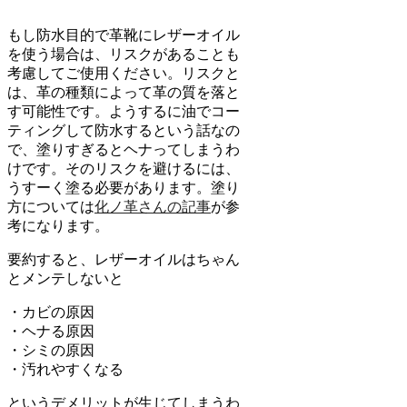
もし防水目的で革靴にレザーオイル
を使う場合は、リスクがあることも
考慮してご使用ください。リスクと
は、革の種類によって革の質を落と
す可能性です。ようするに油でコー
ティングして防水するという話なの
で、塗りすぎるとヘナってしまうわ
けです。そのリスクを避けるには、
うすーく塗る必要があります。塗り
方については
化ノ革さんの記事
が参
考になります。
要約すると、レザーオイルはちゃん
とメンテしないと
・カビの原因
・ヘナる原因
・シミの原因
・汚れやすくなる
というデメリットが生じてしまうわ