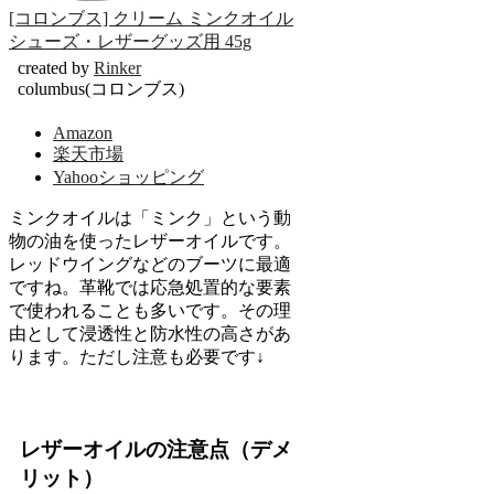
[コロンブス] クリーム ミンクオイル
シューズ・レザーグッズ用 45g
created by
Rinker
columbus(コロンブス)
Amazon
楽天市場
Yahooショッピング
ミンクオイルは「ミンク」という動
物の油を使ったレザーオイルです。
レッドウイングなどのブーツに最適
ですね。革靴では応急処置的な要素
で使われることも多いです。その理
由として浸透性と防水性の高さがあ
ります。ただし注意も必要です↓
レザーオイルの注意点（デメ
リット）