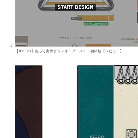
【JOGGO】色って実際どう？オーダーメイド初体験【レビュー】