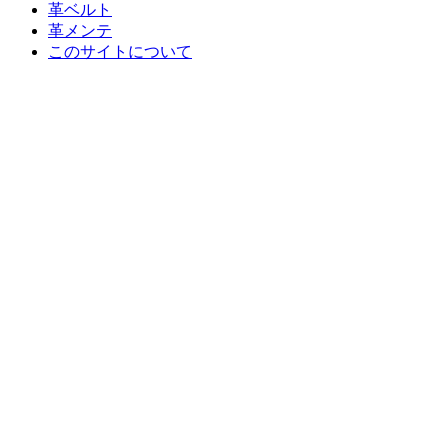
革ベルト
革メンテ
このサイトについて