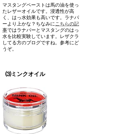
マスタングペーストは馬の油を使っ
たレザーオイルです。浸透性が高
く、はっ水効果も高いです。ラナパ
ーより上かな？ちなみに
こちらの記
事
ではラナパーとマスタングのはっ
水を比較実験しています。レザクラ
してる方のブログですね。参考にど
うぞ。
⑶ミンクオイル