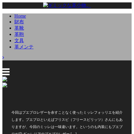
Home
財布
革靴
革鞄
文具
革メンテ
今回はプエブロレザーを余すことなく使ったミッレフォッリエを紹介
します。プエブロといえばフリスピ（フリースピリッツ）さんにもあ
りますが、今回のミッレは一味違います。というのも内装にもプエブ