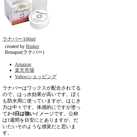
ラナパー/100ml
created by
Rinker
Renapur(ラナパー)
Amazon
楽天市場
Yahooショッピング
ラナパーはワックスが配合されてる
ので、はっ水効果が高いです。ぼく
も防水用に使っていますが、はじき
力は中々です。体感的にですが塗っ
て
2~3日は強い
イメージです。公称
は1週間を目安にとありますが、だ
いたいそのような感覚だと思いま
す。