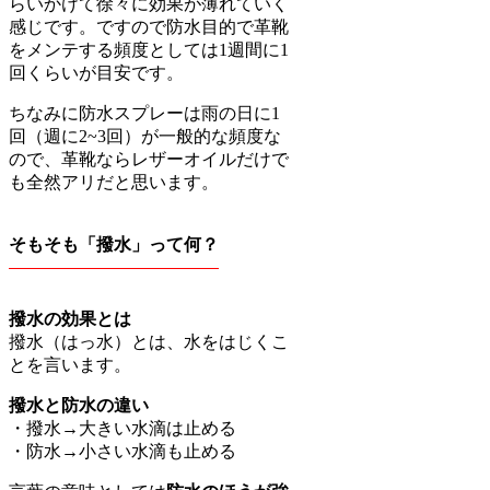
らいかけて徐々に効果が薄れていく
感じです。ですので防水目的で革靴
をメンテする頻度としては1週間に1
回くらいが目安です。
ちなみに防水スプレーは雨の日に1
回（週に2~3回）が一般的な頻度な
ので、革靴ならレザーオイルだけで
も全然アリだと思います。
そもそも「撥水」って何？
撥水の効果とは
撥水（はっ水）とは、水をはじくこ
とを言います。
撥水と防水の違い
・撥水→大きい水滴は止める
・防水→小さい水滴も止める