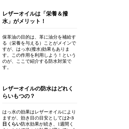
レザーオイルは「栄養＆撥
水」がメリット！
保革油の目的は、革に油分を補給す
る（栄養を与える）ことがメインで
すが、はっ水(撥水)効果もありま
す。この作用を利用しよう！という
のが、ここで紹介する防水対策で
す。
レザーオイルの防水はどれく
らいもつの？
はっ水の効果はレザーオイルにより
ますが、効き目の目安としては
2~3
日くらい
防水効果が続き、1週間く