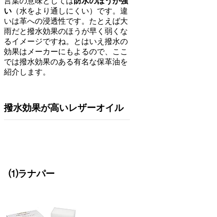
言葉の意味としては
防水のほうが強
い
（水をより通しにくい）です。違
いは革への浸透性です。たとえば大
雨だと撥水効果のほうが早く弱くな
るイメージですね。とはいえ撥水の
効果はメーカーにもよるので、ここ
では撥水効果のある有名な保革油を
紹介します。
撥水効果が高いレザーオイル
⑴ラナパー