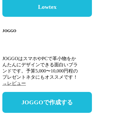
Lowtex
JOGGO
JOGGOはスマホやPCで革小物をか
んたんにデザインできる面白いブラ
ンドです。予算5,000〜10,000円程の
プレゼントネタにもオススメです！
→レビュー
JOGGOで作成する