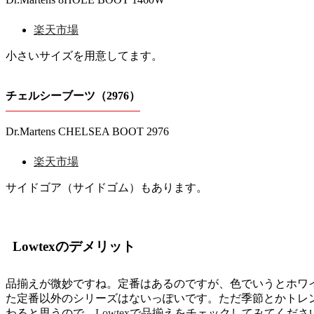
楽天市場
小さいサイズを用意してます。
チェルシーブーツ（2976）
Dr.Martens CHELSEA BOOT 2976
楽天市場
サイドゴア（サイドゴム）もあります。
Lowtexのデメリット
品揃えが微妙ですね。定番はあるのですが、色でいうとホワ
た定番以外のシリーズはないっぽいです。ただ季節とかトレ
わると思うので、
Lowtex
で品揃えをチェックしてみてくださ