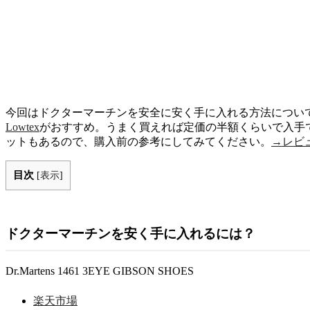
今回はドクターマーチンを安全に安く手に入れる方法につい
Lowtex
がおすすめ。うまく買えれば定価の半額くらいで入手
ットもあるので、購入前の参考にしてみてください。
→レビ
目次
[
表示
]
ドクターマーチンを安く手に入れるには？
Dr.Martens 1461 3EYE GIBSON SHOES
楽天市場