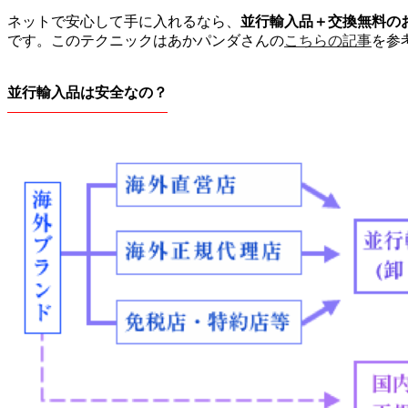
ネットで安心して手に入れるなら、
並行輸入品＋交換無料の
です。このテクニックはあかパンダさんの
こちらの記事
を参
並行輸入品は安全なの？