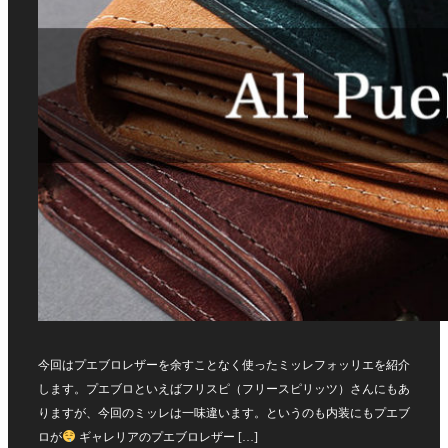
今回はプエブロレザーを余すことなく使ったミッレフォッリエを紹介
します。プエブロといえばフリスピ（フリースピリッツ）さんにもあ
りますが、今回のミッレは一味違います。というのも内装にもプエブ
ロが
ギャレリアのプエブロレザー […]