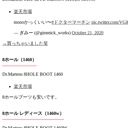
楽天市場
monoかっくいい〜
#ドクターマーチン
pic.twitter.com/V
— ぎみー (@gimmick_works)
October 21, 2020
→買っちゃいました笑
8ホール（1460）
Dr.Martens 8HOLE BOOT 1460
楽天市場
8ホールブーツも安いです。
8ホール レディース（1460w）
Dr.Martens 8HOLE BOOT 1460W