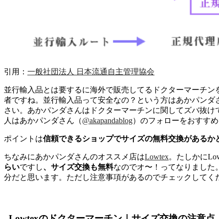
引用：
一般社団法人 日本流通自主管理協会
並行輸入品とは要するに海外で販売してるドクターマーチン
者ですね。並行輸入品って安全なの？という方はあかパンダ
さい。あかパンダさんはドクターマーチンに関してズバ抜け
人はあかパンダさん（
@akapandablog
）のフォローをおすすめ
ポイントは
信頼できるショップでサイズの無料交換があるか
ちなみにあかパンダさんのオススメ店は
Lowtex
。たしかにLow
らい
ですし
、サイズ交換も無料
なのでオ〜！ってなりました
分だと思います。ただし注意事項があるのでチェックしてく
Lowtexのドクターマーチン｜サイズ交換の注意点