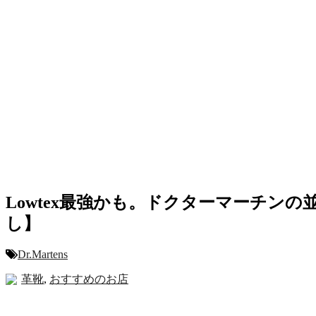
Lowtex最強かも。ドクターマーチン
し】
Dr.Martens
革靴
,
おすすめのお店