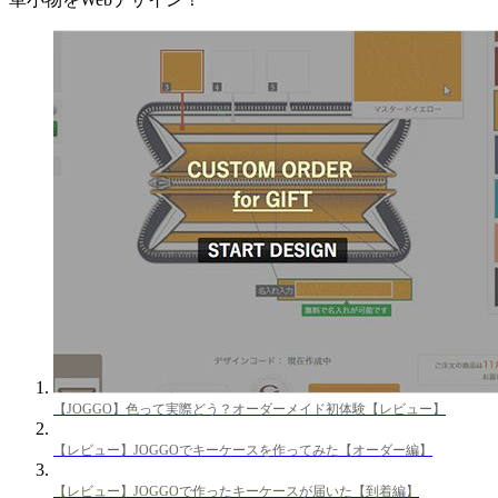
【JOGGO】色って実際どう？オーダーメイド初体験【レビュー】
【レビュー】JOGGOでキーケースを作ってみた【オーダー編】
【レビュー】JOGGOで作ったキーケースが届いた【到着編】