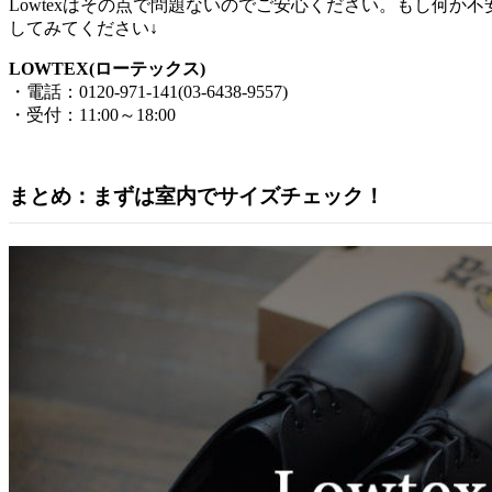
Lowtexはその点で問題ないのでご安心ください。もし何か
してみてください↓
LOWTEX(ローテックス)
・電話：0120-971-141(03-6438-9557)
・受付：11:00～18:00
まとめ：まずは室内でサイズチェック！