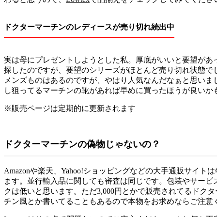
ドクターマーチンのレディースが売り切れ続出中
実は母にプレゼントしようとした私。厚底がいいと要望があったので、L
探したのですが、要望のシリーズがほとんど売り切れ状態でした
メンズものはあるのですが、やはり人気なんだなぁと思いま
し狙ってるマーチンの靴があれば早めに買ったほうが良いか
※販売ページは定期的に更新されます
ドクターマーチンの偽物じゃないの？
Amazonや楽天、Yahoo!ショッピングなどの大手通販サイ
ます。並行輸入品に関しても審査は同じです。包装やサービ
クは低いと思います。ただ3,000円とかで販売されてるドク
チン風とか書いてることもあるので本物をお求めならご注意