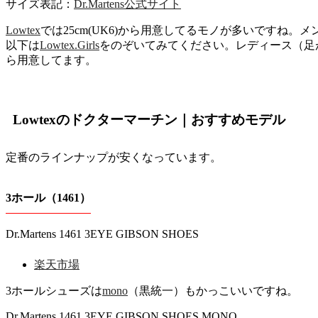
サイズ表記：
Dr.Martens公式サイト
Lowtex
では25cm(UK6)から用意してるモノが多いですね。メン
以下は
Lowtex.Girls
をのぞいてみてください。レディース（足が小
ら用意してます。
Lowtexのドクターマーチン｜おすすめモデル
定番のラインナップが安くなっています。
3ホール（1461）
Dr.Martens 1461 3EYE GIBSON SHOES
楽天市場
3ホールシューズは
mono
（黒統一）もかっこいいですね。
Dr.Martens 1461 3EYE GIBSON SHOES MONO