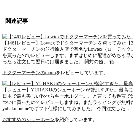
関連記事
【1461レビュー】Lowtexでドクターマーチンを買ってみた【3
ドクターマーチンの並行輸入店で有名なLowtex（ローテック
を買ったのでレビューします。まずはじめに配達がめちゃ早
ったら注文して翌日には届きました。 開封の儀。 箱...
ドクターマーチンのmono
をレビューしています。
【レビュー】YUHAKUのシューホーンが贅沢すぎた。最高
日本で最も美しい靴べらキーホルダー。。と言っても過言では
ついに買ったのでレビューしますね。またラッピングが無料
yuhaku.onlineでギフト仕様にしてみました。 今回注文した...
おすすめのシューホーン
を紹介しています。