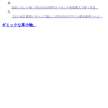
設定しないと損！JOGGOの500円クーポンを初回購入で使う方法…
【まとめ】配色パターンで遊ぶ！JOGGOのデザイン総合参考ページ…
ギミックな革小物。