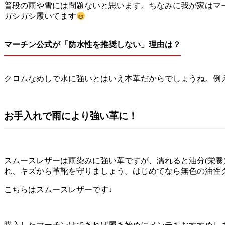
普段の雨や雪には問題ないと思います。ちなみに我が家はマ
ガシガシ履いてます
マーチン公式が「防水性を推奨しない」理由は？
クロムなめしで水に強いとはいえ本革だからでしょうね。例
お手入れで雨により強い革に！
スムースレザーは雨染みに強い革ですが、濡れると油分(栄
れ、キズから革靴を守りましょう。はじめてなら無色の油性
こちらはスムースレザーです↓