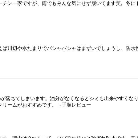
ーチン一家ですが、雨でもみんな気にせず履いてます笑。冬に
えば川辺や水たまりでバシャバシャはまずいでしょうし、防水
養)が落ちてしまいます。油分がなくなるとシミも出来やすくな
クリームがおすすめです。
→手順レビュー