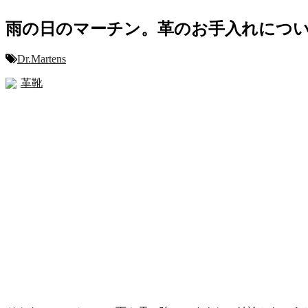
雨の日のマーチン。革のお手入れにつ
Dr.Martens
革靴