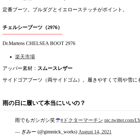
定番ブーツ。プルダグとイエローステッチがポイント。
チェルシーブーツ（2976）
Dr.Martens CHELSEA BOOT 2976
楽天市場
アッパー素材：
スムースレザー
サイドゴアブーツ（両サイドゴム）。履きやすくて雨や雪に
雨の日に履いて本当にいいの？
雨でもガシガシ笑
#ドクターマーチン
pic.twitter.co
— ぎみー (@gimmick_works)
August 14, 2021