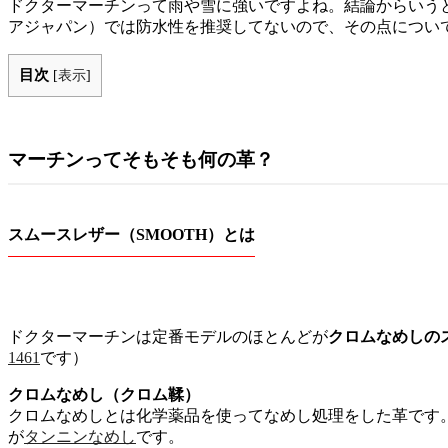
ドクターマーチンって雨や雪に強いですよね。結論からいう
アジャパン）では防水性を推奨してないので、その点につい
目次
[
表示
]
マーチンってそもそも何の革？
スムースレザー（SMOOTH）とは
ドクターマーチンは定番モデルのほとんどが
クロムなめしの
1461
です）
クロムなめし（クロム鞣）
クロムなめしとは化学薬品を使ってなめし処理をした革です
が
タンニンなめし
です。