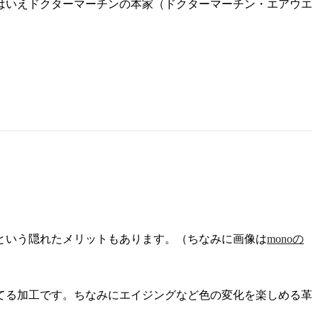
はいえドクターマーチンの本家（ドクターマーチン・エアウエ
という隠れたメリットもあります。（ちなみに画像は
monoの
てる加工です。ちなみにエイジングなど色の変化を楽しめる革