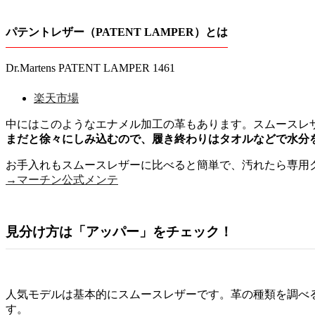
パテントレザー（PATENT LAMPER）とは
Dr.Martens PATENT LAMPER 1461
楽天市場
中にはこのようなエナメル加工の革もあります。スムースレ
まだと徐々にしみ込むので、履き終わりはタオルなどで水分
お手入れもスムースレザーに比べると簡単で、汚れたら専用
→マーチン公式メンテ
見分け方は「アッパー」をチェック！
人気モデルは基本的にスムースレザーです。革の種類を調べる
す。